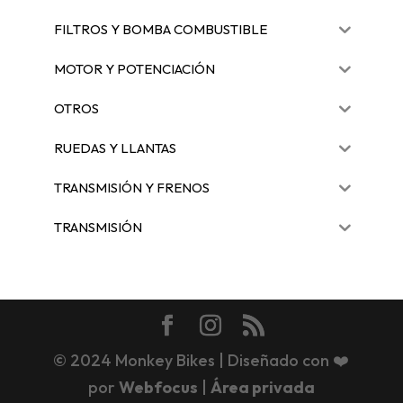
FILTROS Y BOMBA COMBUSTIBLE
MOTOR Y POTENCIACIÓN
OTROS
RUEDAS Y LLANTAS
TRANSMISIÓN Y FRENOS
TRANSMISIÓN
© 2024 Monkey Bikes | Diseñado con ❤️
por
Webfocus
|
Área privada