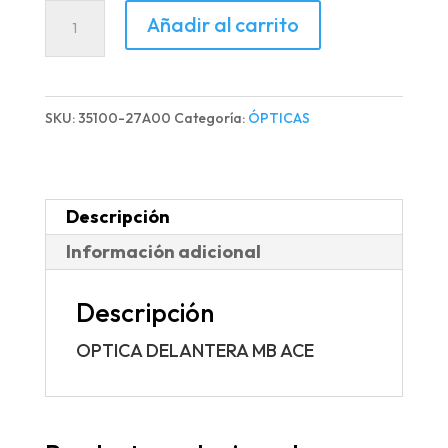
OPTICA
Añadir al carrito
DELANTERA
MB
ACE
SKU:
35100-27A00
Categoría:
ÓPTICAS
cantidad
Descripción
Información adicional
Descripción
OPTICA DELANTERA MB ACE