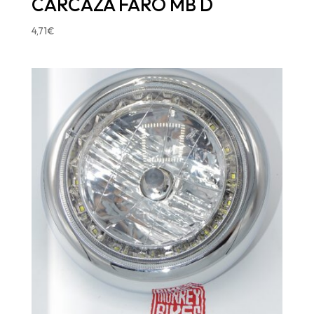
CARCAZA FARO MB D
4,71
€