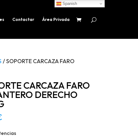
Spanish
es
Contactar
Área Privada
S
/ SOPORTE CARCAZA FARO
ORTE CARCAZA FARO
ANTERO DERECHO
G
€
tencias