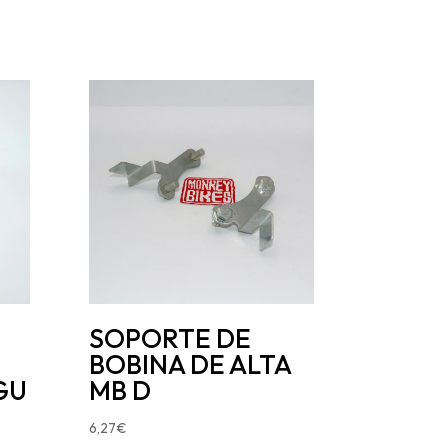
SOPORTE DE
BOBINA DE ALTA
GU
MB D
6,27
€