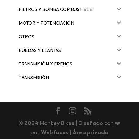
FILTROS Y BOMBA COMBUSTIBLE
MOTOR Y POTENCIACIÓN
OTROS
RUEDAS Y LLANTAS
TRANSMISIÓN Y FRENOS
TRANSMISIÓN
© 2024 Monkey Bikes | Diseñado con ❤️
por
Webfocus
|
Área privada