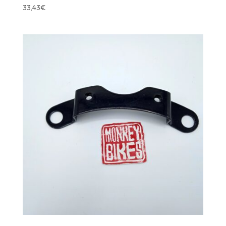
33,43
€