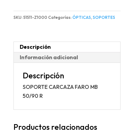
FARO
MB
SKU:
51511-Z1000
Categorías:
ÓPTICAS
,
SOPORTES
50/90
R
cantidad
Descripción
Información adicional
Descripción
SOPORTE CARCAZA FARO MB
50/90 R
Productos relacionados