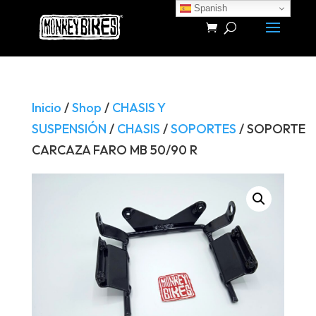
Spanish
Búsqueda
de
productos
Inicio
/
Shop
/
CHASIS Y
SUSPENSIÓN
/
CHASIS
/
SOPORTES
/ SOPORTE
CARCAZA FARO MB 50/90 R