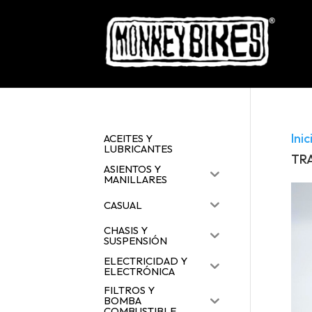
Inic
ACEITES Y
LUBRICANTES
TR
ASIENTOS Y
MANILLARES
CASUAL
CHASIS Y
SUSPENSIÓN
ELECTRICIDAD Y
ELECTRÓNICA
FILTROS Y
BOMBA
COMBUSTIBLE