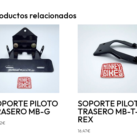
oductos relacionados
OPORTE PILOTO
SOPORTE PILO
RASERO MB-G
TRASERO MB-T
REX
2
€
16,47
€