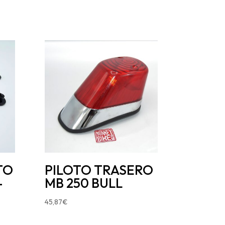
TO
PILOTO TRASERO
-
MB 250 BULL
45,87
€