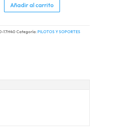
Añadir al carrito
RO
0-17H40
Categoría:
PILOTOS Y SOPORTES
TREX/VRAPTOR
d