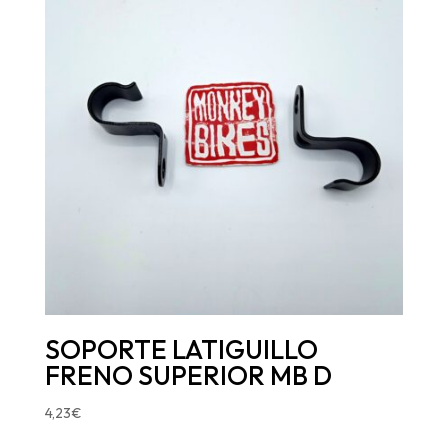
SOPORTE LATIGUILLO
FRENO SUPERIOR MB D
4,23
€