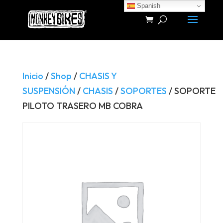
Spanish
Búsqueda
de
productos
Inicio
/
Shop
/
CHASIS Y
SUSPENSIÓN
/
CHASIS
/
SOPORTES
/ SOPORTE
PILOTO TRASERO MB COBRA