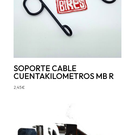
SOPORTE CABLE
CUENTAKILOMETROS MB R
2,45
€