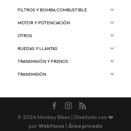
FILTROS Y BOMBA COMBUSTIBLE
MOTOR Y POTENCIACIÓN
OTROS
RUEDAS Y LLANTAS
TRANSMISIÓN Y FRENOS
TRANSMISIÓN
© 2024 Monkey Bikes | Diseñado con ❤️
por
Webfocus
|
Área privada