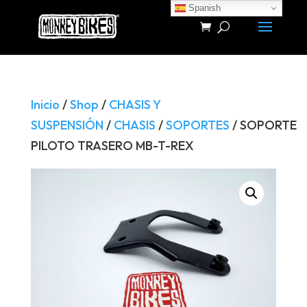
Spanish
Búsqueda
de
productos
Inicio
/
Shop
/
CHASIS Y
SUSPENSIÓN
/
CHASIS
/
SOPORTES
/ SOPORTE
PILOTO TRASERO MB-T-REX