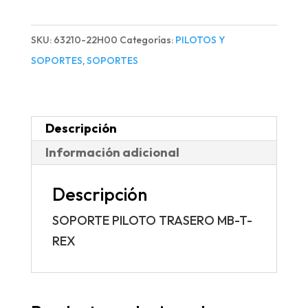
TRASERO
MB-
SKU:
63210-22H00
Categorías:
PILOTOS Y
T-
SOPORTES
,
SOPORTES
REX
cantidad
Descripción
Información adicional
Descripción
SOPORTE PILOTO TRASERO MB-T-
REX