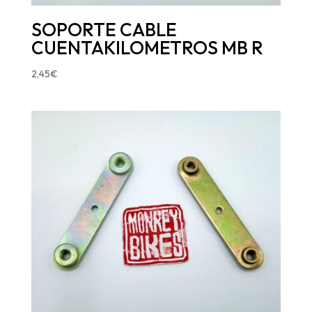
SOPORTE CABLE
CUENTAKILOMETROS MB R
2,45
€