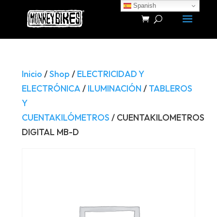
Spanish
Búsqueda
de
productos
Inicio
/
Shop
/
ELECTRICIDAD Y
ELECTRÓNICA
/
ILUMINACIÓN
/
TABLEROS
Y
CUENTAKILÓMETROS
/ CUENTAKILOMETROS
DIGITAL MB-D