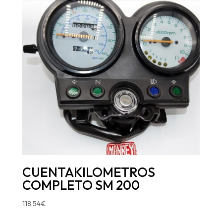
CUENTAKILOMETROS
COMPLETO SM 200
118,54
€