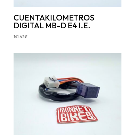
CUENTAKILOMETROS
DIGITAL MB-D E4 I.E.
141,62
€