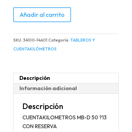
CUENTAKILOMETROS
Añadir al carrito
MB-
D
50
SKU:
34100-14A01
Categoría:
TABLEROS Y
?
CUENTAKILÓMETROS
13
CON
RESERVA
Descripción
cantidad
Información adicional
Descripción
CUENTAKILOMETROS MB-D 50 ?13
CON RESERVA