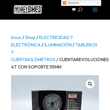
Spanish
Búsqueda
de
productos
Inicio
/
Shop
/
ELECTRICIDAD Y
ELECTRÓNICA
/
ILUMINACIÓN
/
TABLEROS
Y
CUENTAKILÓMETROS
/ CUENTAREVOLUCIONES
4T CON SOPORTE 55MM