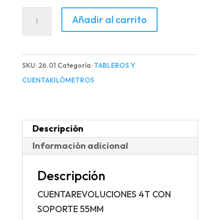
CUENTAREVOLUCIONES
Añadir al carrito
4T
CON
SOPORTE
SKU:
26.01
Categoría:
TABLEROS Y
55MM
CUENTAKILÓMETROS
cantidad
Descripción
Información adicional
Descripción
CUENTAREVOLUCIONES 4T CON
SOPORTE 55MM