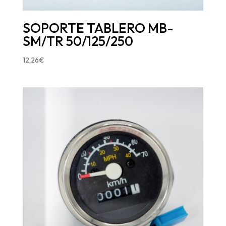
SOPORTE TABLERO MB-
SM/TR 50/125/250
12,26
€