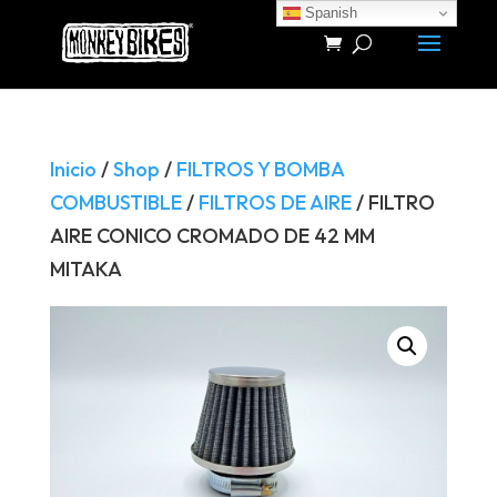
Spanish
Búsqueda
de
productos
Inicio
/
Shop
/
FILTROS Y BOMBA
COMBUSTIBLE
/
FILTROS DE AIRE
/ FILTRO
AIRE CONICO CROMADO DE 42 MM
MITAKA