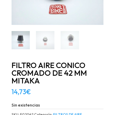
FILTRO AIRE CONICO
CROMADO DE 42 MM
MITAKA
14,73
€
Sin existencias
SKU:
F02042
Categoría:
FILTROS DE AIRE