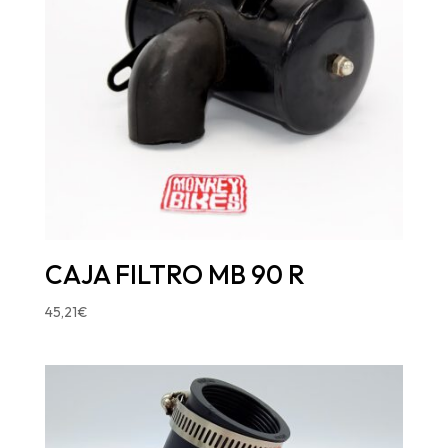
CAJA FILTRO MB 90 R
45,21
€