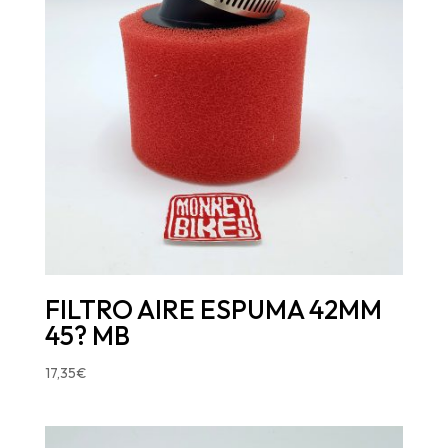
FILTRO AIRE ESPUMA 42MM
45? MB
17,35
€