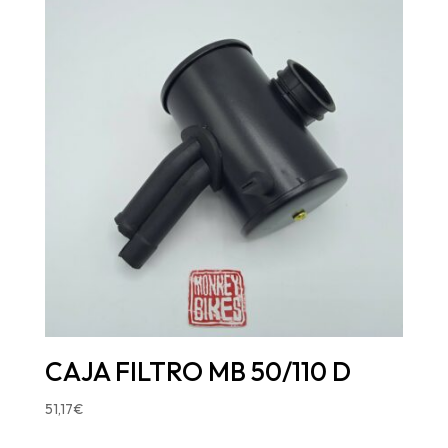
CAJA FILTRO MB 50/110 D
51,17
€