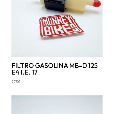
FILTRO GASOLINA MB-D 125
E4 I.E. 17
9,73
€