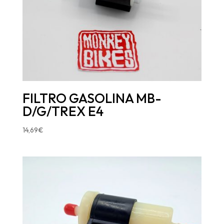
FILTRO GASOLINA MB-
D/G/TREX E4
14,69
€