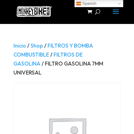
Spanish
Búsqueda
de
productos
Inicio
/
Shop
/
FILTROS Y BOMBA
COMBUSTIBLE
/
FILTROS DE
GASOLINA
/ FILTRO GASOLINA 7MM
UNIVERSAL