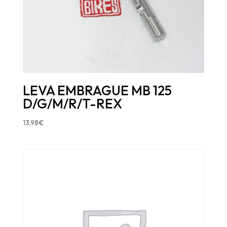
LEVA EMBRAGUE MB 125
D/G/M/R/T-REX
13,98
€