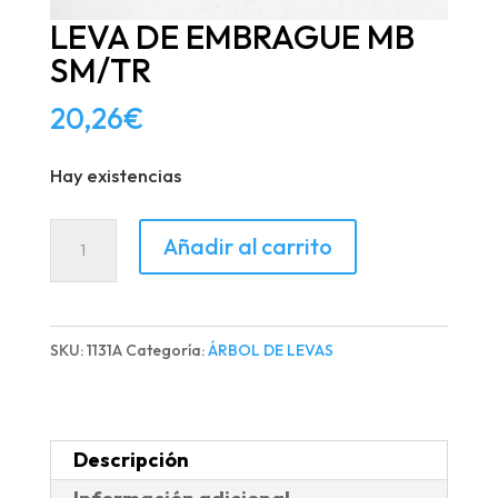
LEVA DE EMBRAGUE MB
SM/TR
20,26
€
Hay existencias
LEVA
Añadir al carrito
DE
EMBRAGUE
MB
SKU:
1131A
Categoría:
ÁRBOL DE LEVAS
SM/TR
cantidad
Descripción