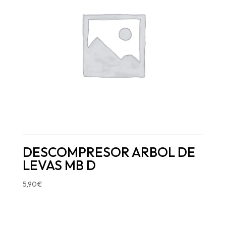
DESCOMPRESOR ARBOL DE
LEVAS MB D
5,90
€