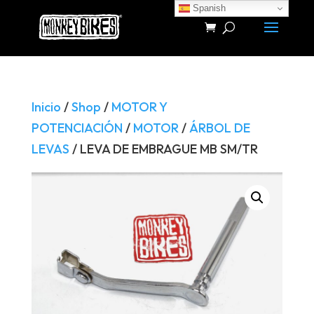
Spanish
Búsqueda
de
productos
Inicio
/
Shop
/
MOTOR Y
POTENCIACIÓN
/
MOTOR
/
ÁRBOL DE
LEVAS
/ LEVA DE EMBRAGUE MB SM/TR