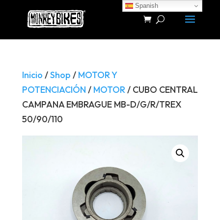
Spanish
Búsqueda
de
productos
Inicio
/
Shop
/
MOTOR Y
POTENCIACIÓN
/
MOTOR
/ CUBO CENTRAL
CAMPANA EMBRAGUE MB-D/G/R/TREX
50/90/110