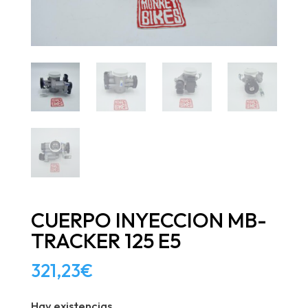
CUERPO INYECCION MB-
TRACKER 125 E5
321,23
€
Hay existencias