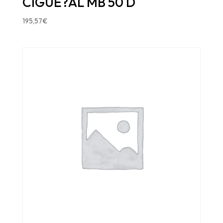
CIGUE?AL MB 50 D
195,57
€