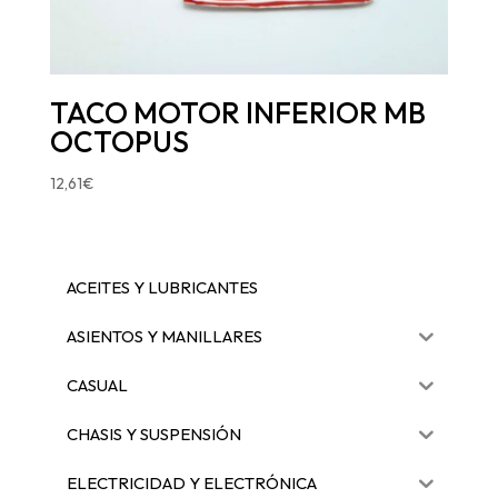
TACO MOTOR INFERIOR MB
OCTOPUS
12,61
€
ACEITES Y LUBRICANTES
ASIENTOS Y MANILLARES
CASUAL
CHASIS Y SUSPENSIÓN
ELECTRICIDAD Y ELECTRÓNICA