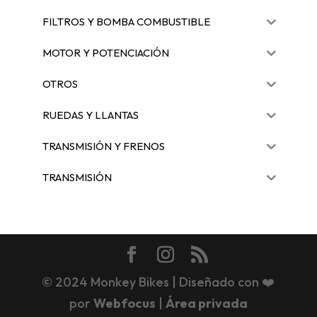
FILTROS Y BOMBA COMBUSTIBLE
MOTOR Y POTENCIACIÓN
OTROS
RUEDAS Y LLANTAS
TRANSMISIÓN Y FRENOS
TRANSMISIÓN
© 2024 Monkey Bikes | Diseñado con ❤️
por
Webfocus
|
Área privada