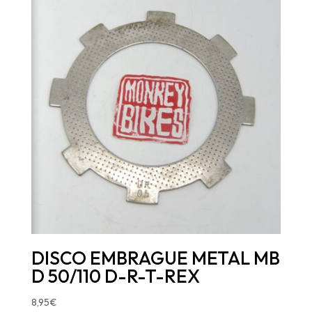
DISCO EMBRAGUE METAL MB
D 50/110 D-R-T-REX
8,95
€