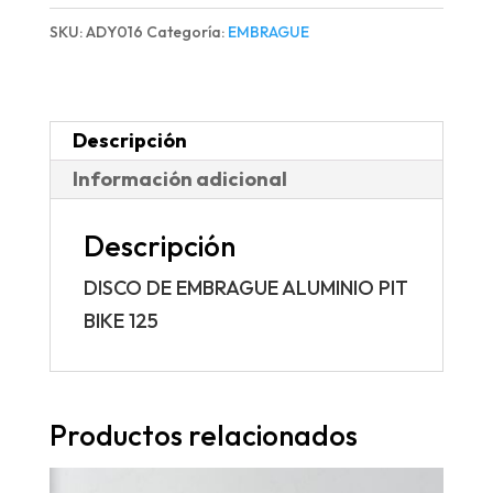
ALUMINIO
SKU:
ADY016
Categoría:
EMBRAGUE
PIT
BIKE
125
Descripción
cantidad
Información adicional
Descripción
DISCO DE EMBRAGUE ALUMINIO PIT
BIKE 125
Productos relacionados