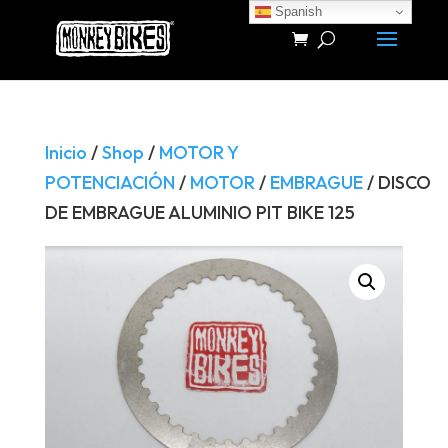
Spanish
Búsqueda
de
productos
Inicio
/
Shop
/
MOTOR Y
POTENCIACIÓN
/
MOTOR
/
EMBRAGUE
/ DISCO
DE EMBRAGUE ALUMINIO PIT BIKE 125