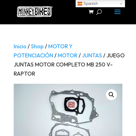
Spanish
Búsqueda
de
productos
Inicio
/
Shop
/
MOTOR Y
POTENCIACIÓN
/
MOTOR
/
JUNTAS
/ JUEGO
JUNTAS MOTOR COMPLETO MB 250 V-
RAPTOR