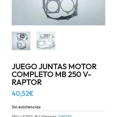
JUEGO JUNTAS MOTOR
COMPLETO MB 250 V-
RAPTOR
40,52
€
Sin existencias
SKU:
LX250L-B
Categoría:
JUNTAS