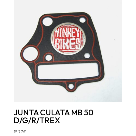
JUNTA CULATA MB 50
D/G/R/TREX
15,77
€