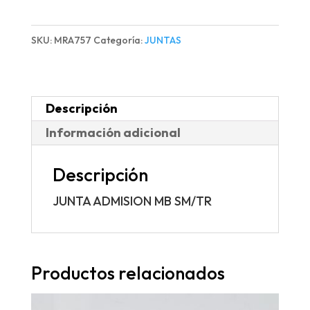
MB
SM/TR
SKU:
MRA757
Categoría:
JUNTAS
cantidad
Descripción
Información adicional
Descripción
JUNTA ADMISION MB SM/TR
Productos relacionados