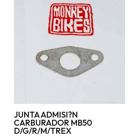
JUNTA ADMISI?N
CARBURADOR MB50
D/G/R/M/TREX