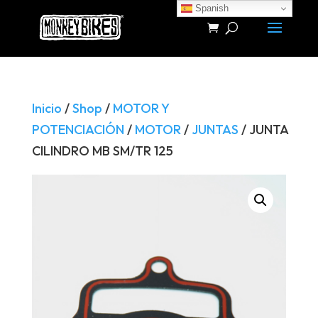
Spanish
Búsqueda
de
productos
Inicio
/
Shop
/
MOTOR Y
POTENCIACIÓN
/
MOTOR
/
JUNTAS
/ JUNTA
CILINDRO MB SM/TR 125