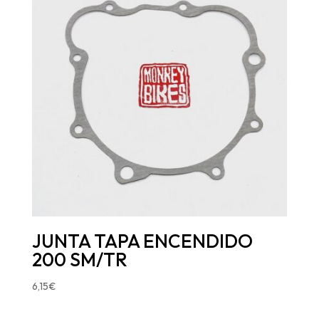
JUNTA TAPA ENCENDIDO
200 SM/TR
6,15
€