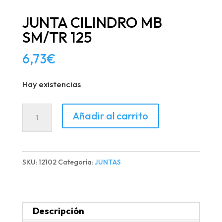
JUNTA CILINDRO MB
SM/TR 125
6,73
€
Hay existencias
JUNTA
Añadir al carrito
CILINDRO
MB
SM/TR
SKU:
12102
Categoría:
JUNTAS
125
cantidad
Descripción