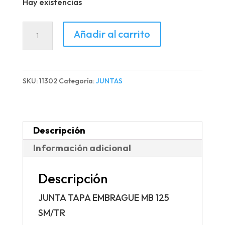
Hay existencias
JUNTA
Añadir al carrito
TAPA
EMBRAGUE
MB
SKU:
11302
Categoría:
JUNTAS
125
SM/TR
cantidad
Descripción
Información adicional
Descripción
JUNTA TAPA EMBRAGUE MB 125
SM/TR