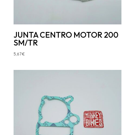
JUNTA CENTRO MOTOR 200
SM/TR
5,67
€