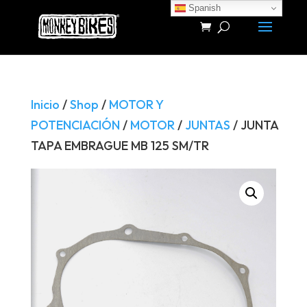
Spanish
Búsqueda
de
productos
Inicio
/
Shop
/
MOTOR Y
POTENCIACIÓN
/
MOTOR
/
JUNTAS
/ JUNTA
TAPA EMBRAGUE MB 125 SM/TR