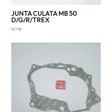
JUNTA CULATA MB 50
D/G/R/TREX
15,77
€