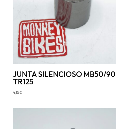
JUNTA SILENCIOSO MB50/90
TR125
4,15
€