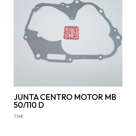
JUNTA CENTRO MOTOR MB
50/110 D
7,16
€