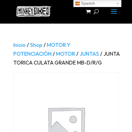
Spanish
Búsqueda
de
productos
Inicio
/
Shop
/
MOTOR Y
POTENCIACIÓN
/
MOTOR
/
JUNTAS
/ JUNTA
TORICA CULATA GRANDE MB-D/R/G