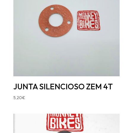
JUNTA SILENCIOSO ZEM 4T
5,20
€