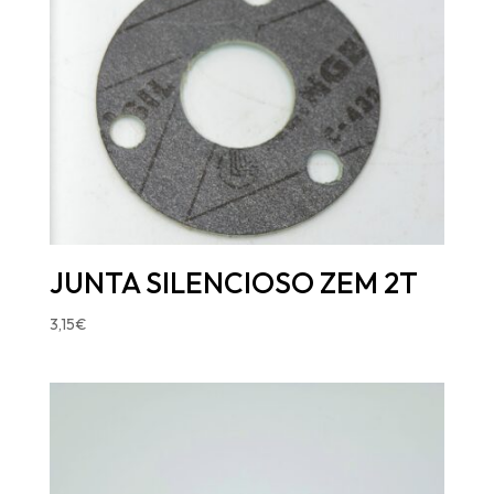
JUNTA SILENCIOSO ZEM 2T
3,15
€