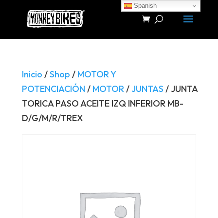
Spanish
Búsqueda
de
productos
Inicio
/
Shop
/
MOTOR Y
POTENCIACIÓN
/
MOTOR
/
JUNTAS
/ JUNTA
TORICA PASO ACEITE IZQ INFERIOR MB-
D/G/M/R/TREX