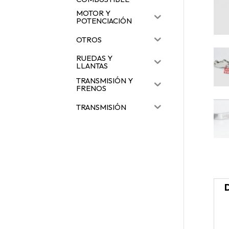
MOTOR Y
POTENCIACIÓN
OTROS
RUEDAS Y
LLANTAS
TRANSMISIÓN Y
FRENOS
TRANSMISIÓN