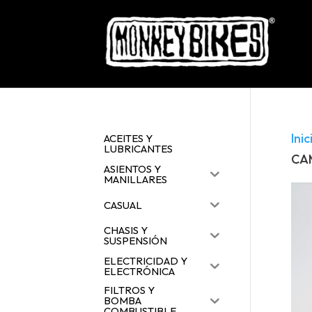
Inic
ACEITES Y
LUBRICANTES
CA
ASIENTOS Y
MANILLARES
CASUAL
CHASIS Y
SUSPENSIÓN
ELECTRICIDAD Y
ELECTRÓNICA
FILTROS Y
BOMBA
COMBUSTIBLE