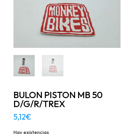
BULON PISTON MB 50
D/G/R/TREX
5,12
€
Hay existencias