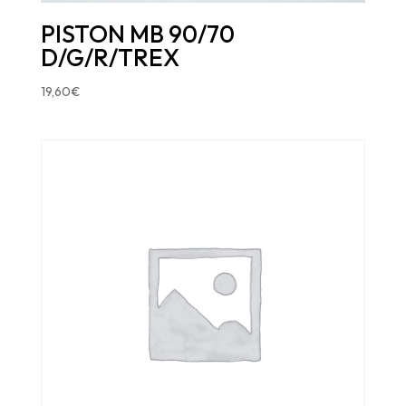
PISTON MB 90/70
D/G/R/TREX
19,60
€