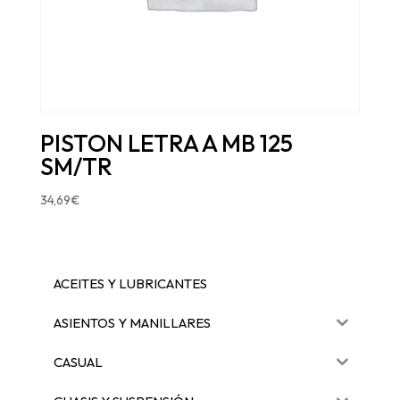
PISTON LETRA A MB 125
SM/TR
34,69
€
ACEITES Y LUBRICANTES
ASIENTOS Y MANILLARES
CASUAL