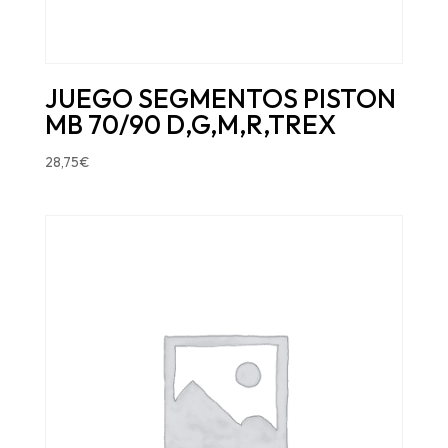
JUEGO SEGMENTOS PISTON
MB 70/90 D,G,M,R,TREX
28,75
€