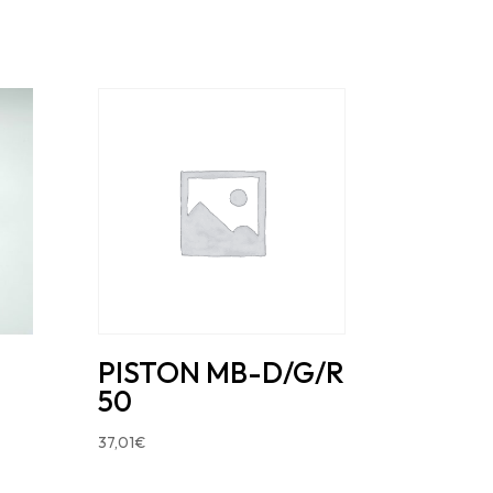
PISTON MB-D/G/R
50
37,01
€