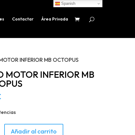
Spanish
es
Contactar
Área Privada
 MOTOR INFERIOR MB OCTOPUS
O MOTOR INFERIOR MB
OPUS
€
tencias
Añadir al carrito