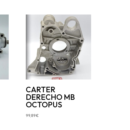
CARTER
DERECHO MB
OCTOPUS
99,89
€