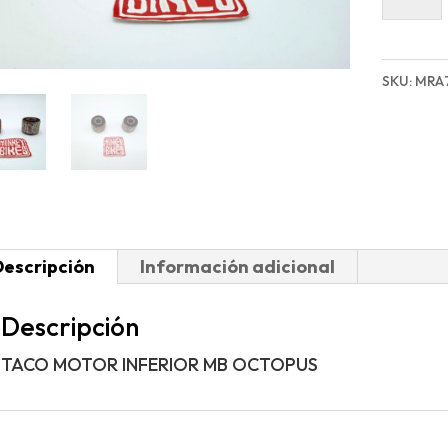
MOTOR
INFERIO
MB
SKU:
MRA
OCTOP
cantida
Descripción
Información adicional
Descripción
TACO MOTOR INFERIOR MB OCTOPUS