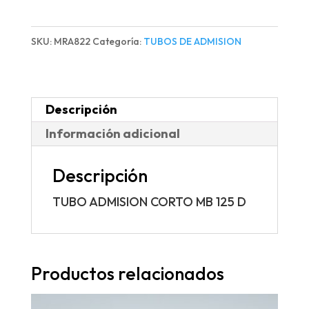
CORTO
MB
SKU:
MRA822
Categoría:
TUBOS DE ADMISION
125
D
cantidad
Descripción
Información adicional
Descripción
TUBO ADMISION CORTO MB 125 D
Productos relacionados