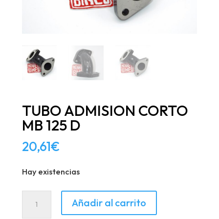
TUBO ADMISION CORTO
MB 125 D
20,61
€
Hay existencias
TUBO
Añadir al carrito
ADMISION