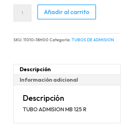
TUBO
Añadir al carrito
ADMISION
MB
125
SKU:
11010-18H00
Categoría:
TUBOS DE ADMISION
R
cantidad
Descripción
Información adicional
Descripción
TUBO ADMISION MB 125 R