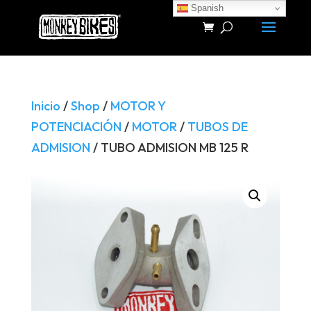
Spanish
Búsqueda
de
productos
Inicio
/
Shop
/
MOTOR Y
POTENCIACIÓN
/
MOTOR
/
TUBOS DE
ADMISION
/ TUBO ADMISION MB 125 R