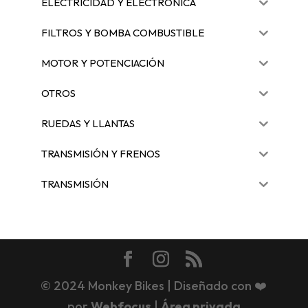
ELECTRICIDAD Y ELECTRÓNICA
FILTROS Y BOMBA COMBUSTIBLE
MOTOR Y POTENCIACIÓN
OTROS
RUEDAS Y LLANTAS
TRANSMISIÓN Y FRENOS
TRANSMISIÓN
© 2024 Monkey Bikes | Diseñado con ❤️
por
Webfocus
|
Área privada