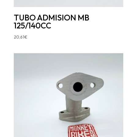
TUBO ADMISION MB
125/140CC
20,61
€