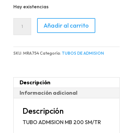
Hay existencias
TUBO
Añadir al carrito
ADMISION
MB
200
SKU:
MRA754
Categoría:
TUBOS DE ADMISION
SM/TR
cantidad
Descripción
Información adicional
Descripción
TUBO ADMISION MB 200 SM/TR