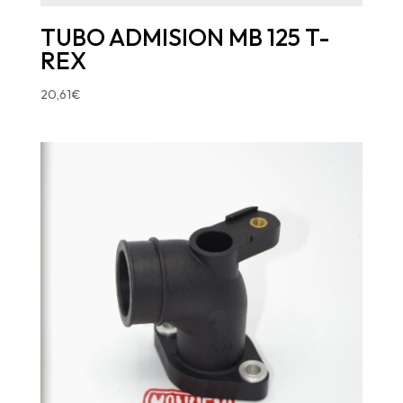
TUBO ADMISION MB 125 T-
REX
20,61
€