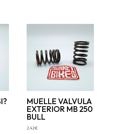
I?
MUELLE VALVULA
EXTERIOR MB 250
BULL
2,42
€