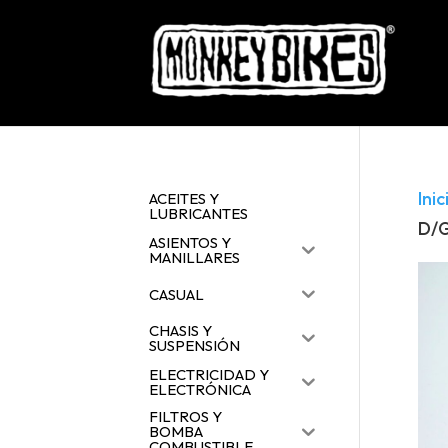
Inic
ACEITES Y
LUBRICANTES
D/G
ASIENTOS Y
MANILLARES
CASUAL
CHASIS Y
SUSPENSIÓN
ELECTRICIDAD Y
ELECTRÓNICA
FILTROS Y
BOMBA
COMBUSTIBLE