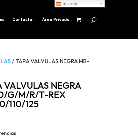
Spanish
es
Contactar
Área Privada
ULAS
/ TAPA VALVULAS NEGRA MB-
A VALVULAS NEGRA
D/G/M/R/T-REX
0/110/125
tencias