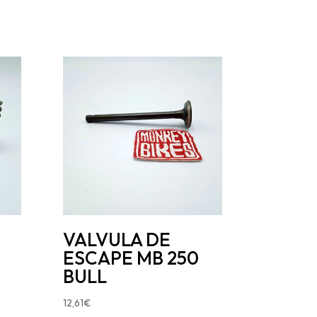
VALVULA DE
ESCAPE MB 250
BULL
12,61
€