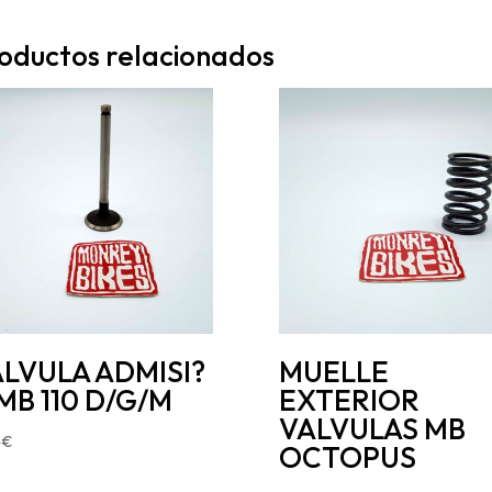
oductos relacionados
LVULA ADMISI?
MUELLE
MB 110 D/G/M
EXTERIOR
VALVULAS MB
4
€
OCTOPUS