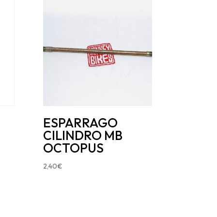
ESPARRAGO
CILINDRO MB
OCTOPUS
2,40
€