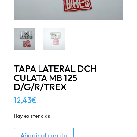
TAPA LATERAL DCH
CULATA MB 125
D/G/R/TREX
12,43
€
Hay existencias
TAPA
Añadir al carrito