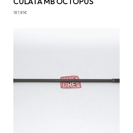
CULATA MB OCTOPUS
187,81
€