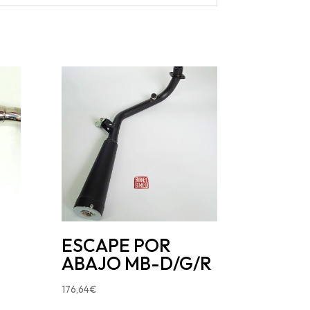
ESCAPE POR
ABAJO MB-D/G/R
176,64
€