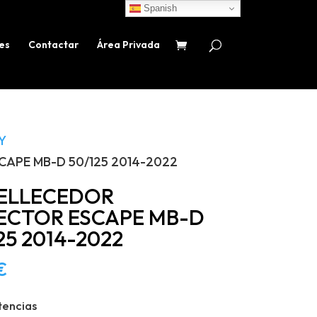
Spanish
es
Contactar
Área Privada
Y
APE MB-D 50/125 2014-2022
ELLECEDOR
ECTOR ESCAPE MB-D
25 2014-2022
€
tencias