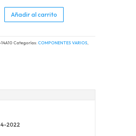
LECEDOR
Añadir al carrito
TOR
1-14A10
Categorías:
COMPONENTES VARIOS
,
d
14-2022