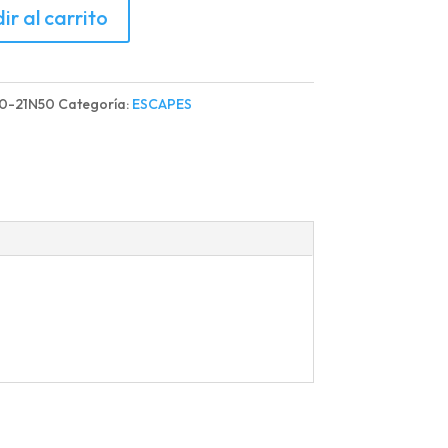
ir al carrito
0-21N50
Categoría:
ESCAPES
R
d