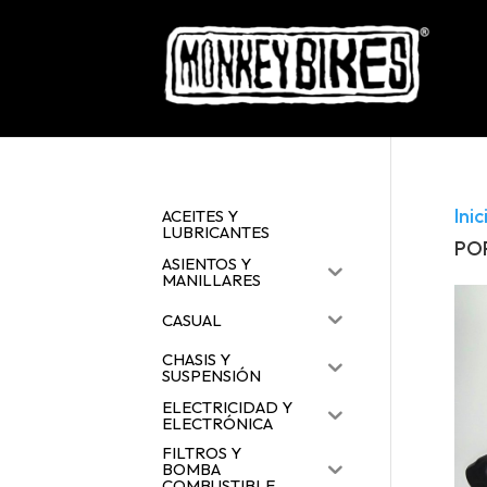
Inic
ACEITES Y
LUBRICANTES
PO
ASIENTOS Y
MANILLARES
CASUAL
CHASIS Y
SUSPENSIÓN
ELECTRICIDAD Y
ELECTRÓNICA
FILTROS Y
BOMBA
COMBUSTIBLE