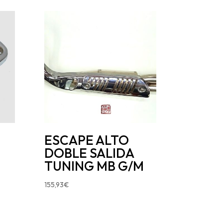
ESCAPE ALTO
DOBLE SALIDA
TUNING MB G/M
155,93
€