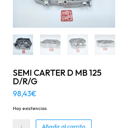
SEMI CARTER D MB 125
D/R/G
98,43
€
Hay existencias
SEMI
Añadir al carrito