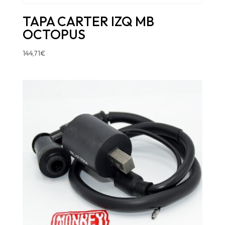
TAPA CARTER IZQ MB
OCTOPUS
144,71
€