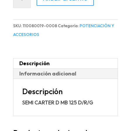
CARTER
D
MB
SKU:
110080019-0008
Categoría:
POTENCIACIÓN Y
125
ACCESORIOS
D/R/G
cantidad
Descripción
Información adicional
Descripción
SEMI CARTER D MB 125 D/R/G