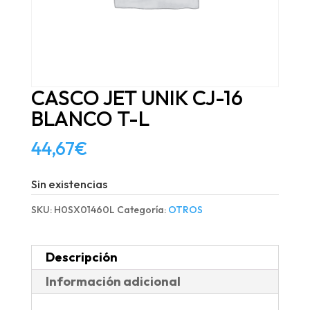
CASCO JET UNIK CJ-16
BLANCO T-L
44,67
€
Sin existencias
SKU:
H0SX01460L
Categoría:
OTROS
Descripción
Información adicional