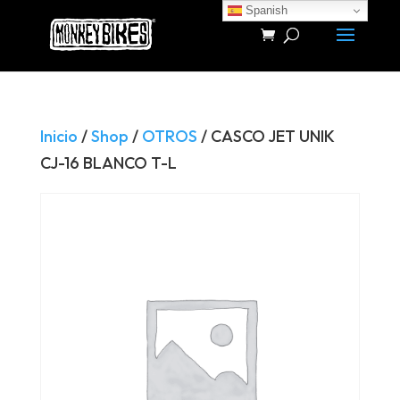
Spanish
Búsqueda
de
productos
Inicio
/
Shop
/
OTROS
/ CASCO JET UNIK
CJ-16 BLANCO T-L