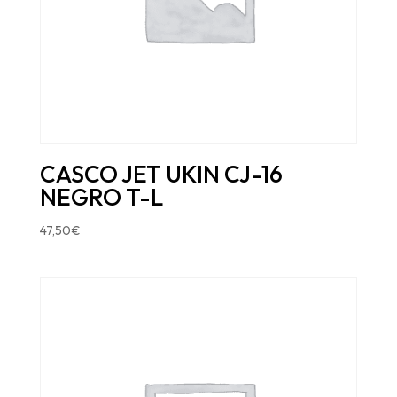
CASCO JET UKIN CJ-16
NEGRO T-L
47,50
€