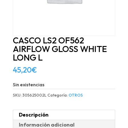
CASCO LS2 OF562
AIRFLOW GLOSS WHITE
LONG L
45,20
€
Sin existencias
SKU:
305625002L
Categoría:
OTROS
Descripción
Información adicional