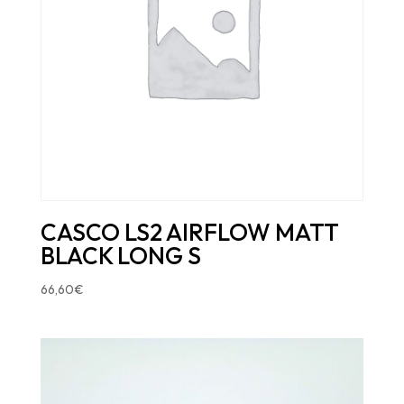
CASCO LS2 AIRFLOW MATT
BLACK LONG S
66,60
€