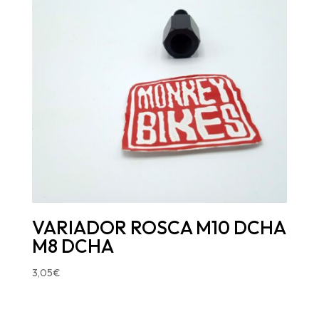
VARIADOR ROSCA M10 DCHA
M8 DCHA
3,05
€