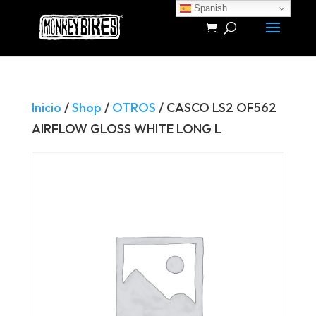
Spanish
Búsqueda
de
productos
Inicio
/
Shop
/
OTROS
/ CASCO LS2 OF562
AIRFLOW GLOSS WHITE LONG L