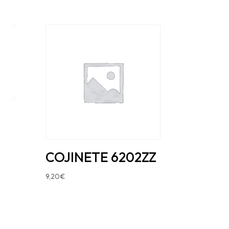
COJINETE 6202ZZ
9,20
€