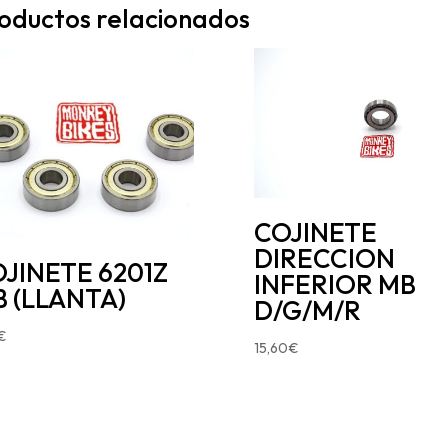
oductos relacionados
COJINETE
DIRECCION
JINETE 6201Z
INFERIOR MB
 (LLANTA)
D/G/M/R
€
15,60
€