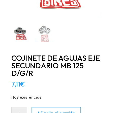
COJINETE DE AGUJAS EJE
SECUNDARIO MB 125
D/G/R
7,11
€
Hay existencias
COJINETE