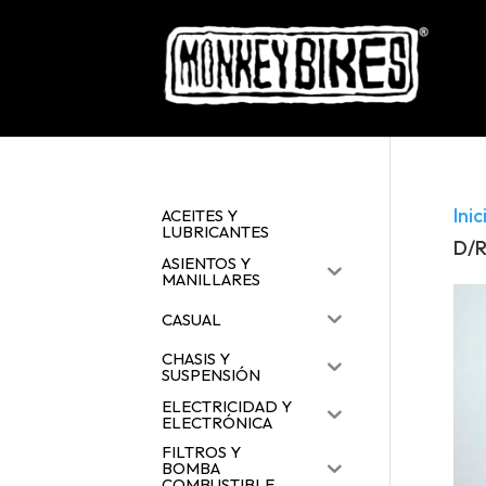
Inic
ACEITES Y
LUBRICANTES
D/R
ASIENTOS Y
MANILLARES
CASUAL
CHASIS Y
SUSPENSIÓN
ELECTRICIDAD Y
ELECTRÓNICA
FILTROS Y
BOMBA
COMBUSTIBLE