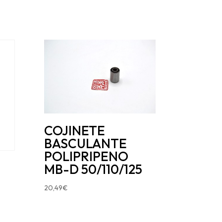
COJINETE
BASCULANTE
POLIPRIPENO
MB-D 50/110/125
20,49
€