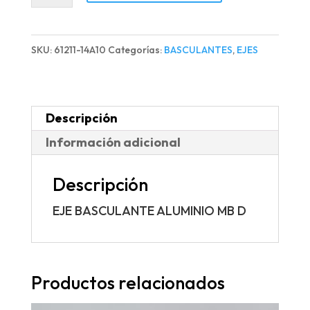
ALUMINIO
MB
SKU:
61211-14A10
Categorías:
BASCULANTES
,
EJES
D
cantidad
Descripción
Información adicional
Descripción
EJE BASCULANTE ALUMINIO MB D
Productos relacionados