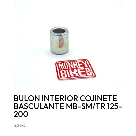
BULON INTERIOR COJINETE
BASCULANTE MB-SM/TR 125-
200
5,23
€