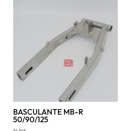
BASCULANTE MB-R
50/90/125
86,84
€