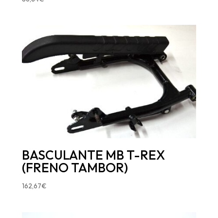
BASCULANTE MB T-REX
(FRENO TAMBOR)
162,67
€