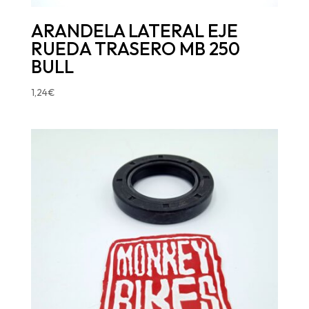
ARANDELA LATERAL EJE
RUEDA TRASERO MB 250
BULL
1,24
€