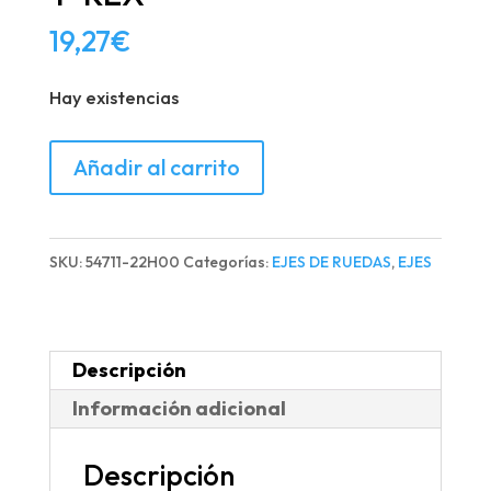
19,27
€
Hay existencias
EJE
Añadir al carrito
RUEDA
TRASERO
MB
SKU:
54711-22H00
Categorías:
EJES DE RUEDAS
,
EJES
T-
REX
cantidad
Descripción
Información adicional
Descripción