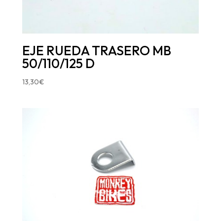
EJE RUEDA TRASERO MB
50/110/125 D
13,30
€