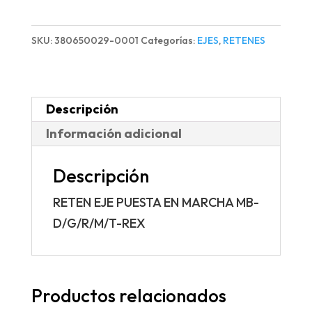
PUESTA
EN
SKU:
380650029-0001
Categorías:
EJES
,
RETENES
MARCHA
MB-
D/G/R/M/T-
Descripción
REX
Información adicional
cantidad
Descripción
RETEN EJE PUESTA EN MARCHA MB-
D/G/R/M/T-REX
Productos relacionados