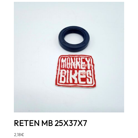
RETEN MB 25X37X7
2,18
€