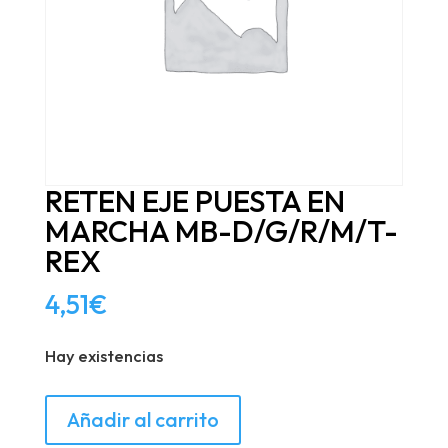
RETEN EJE PUESTA EN
MARCHA MB-D/G/R/M/T-
REX
4,51
€
Hay existencias
RETEN
Añadir al carrito
EJE