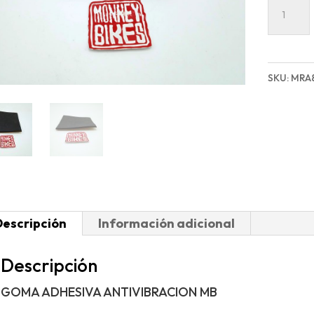
GOMA
ADHESI
ANTIVI
MB
SKU:
MRA
cantida
Descripción
Información adicional
Descripción
GOMA ADHESIVA ANTIVIBRACION MB