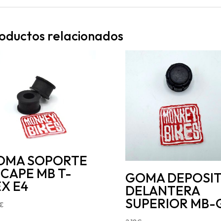
oductos relacionados
OMA SOPORTE
CAPE MB T-
GOMA DEPOSI
X E4
DELANTERA
SUPERIOR MB-
€