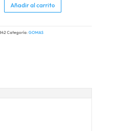
Añadir al carrito
VA
BRACION
842
Categoría:
GOMAS
d