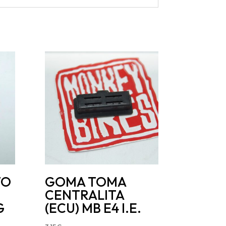
TO
GOMA TOMA
CENTRALITA
G
(ECU) MB E4 I.E.