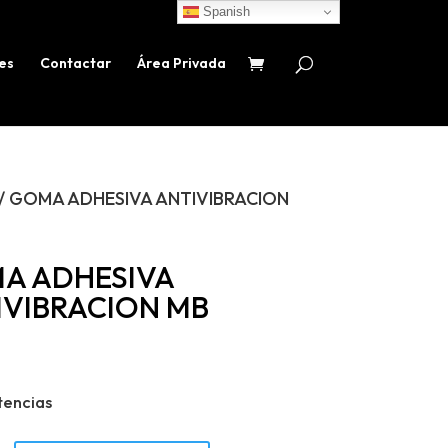
Spanish
es
Contactar
Área Privada
/ GOMA ADHESIVA ANTIVIBRACION
A ADHESIVA
IVIBRACION MB
tencias