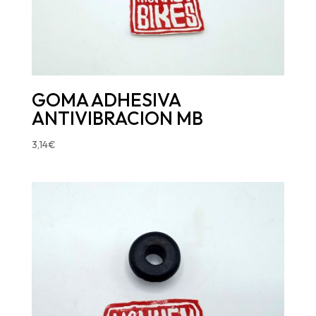
GOMA ADHESIVA
ANTIVIBRACION MB
3,14
€