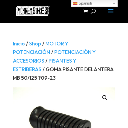
Spanish
Búsqueda
de
productos
Inicio
/
Shop
/
MOTOR Y
POTENCIACIÓN
/
POTENCIACIÓN Y
ACCESORIOS
/
PISANTES Y
ESTRIBERAS
/ GOMA PISANTE DELANTERA
MB 50/125 ?09-23