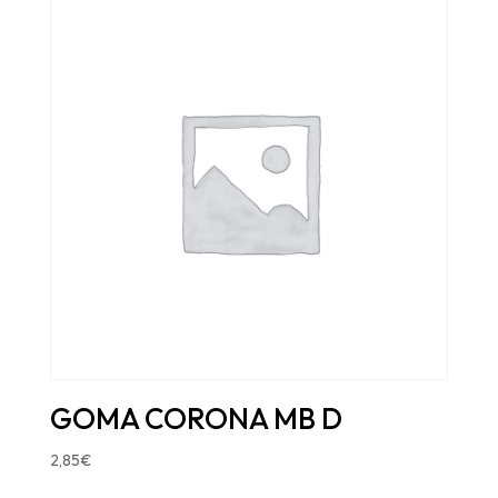
GOMA CORONA MB D
2,85
€