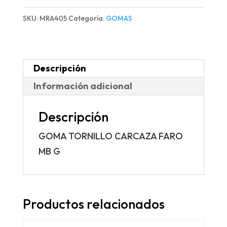
FARO
SKU:
MRA405
Categoría:
GOMAS
MB
G
cantidad
Descripción
Información adicional
Descripción
GOMA TORNILLO CARCAZA FARO
MB G
Productos relacionados