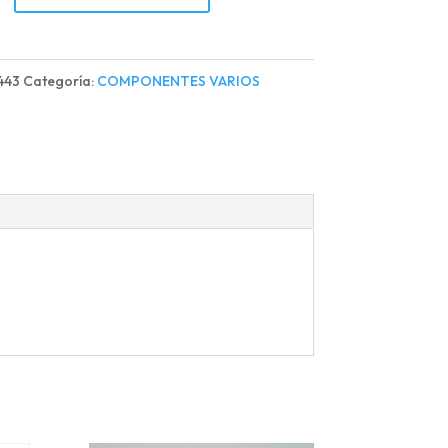
ON
443
Categoría:
COMPONENTES VARIOS
d