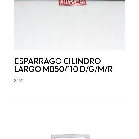
ESPARRAGO CILINDRO
LARGO MB50/110 D/G/M/R
8,11
€