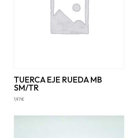
TUERCA EJE RUEDA MB
SM/TR
1,97
€