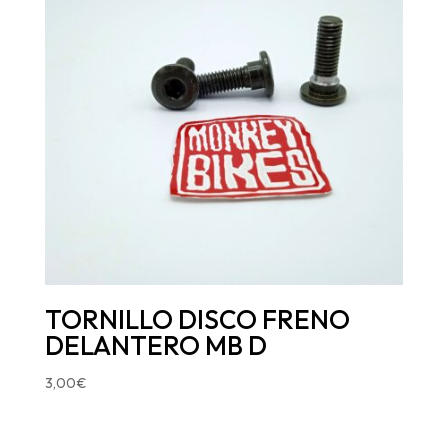
TORNILLO DISCO FRENO
DELANTERO MB D
3,00
€