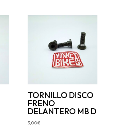
TORNILLO DISCO
FRENO
DELANTERO MB D
3,00
€