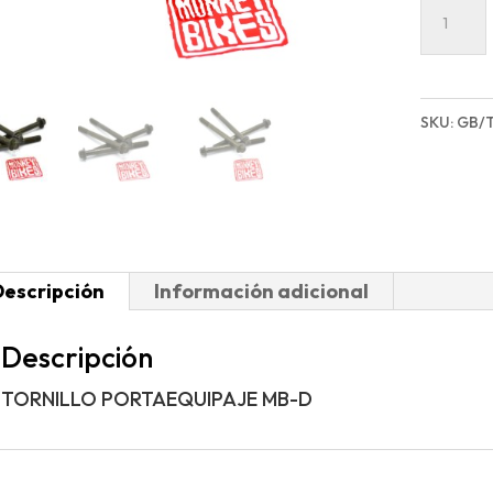
TORNIL
PORTAE
MB-
D
SKU:
GB/
cantida
Descripción
Información adicional
Descripción
TORNILLO PORTAEQUIPAJE MB-D